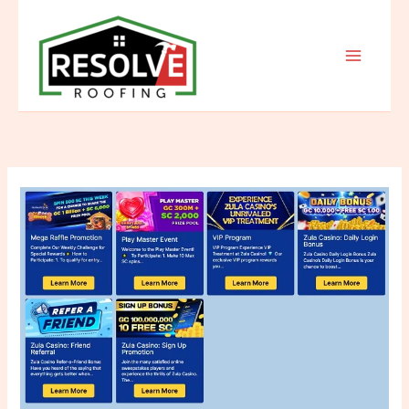
Skip
to
content