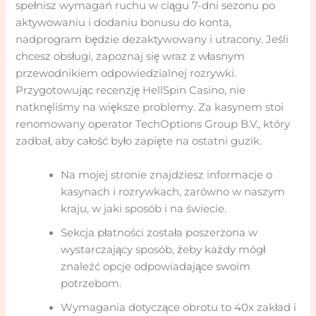
spełnisz wymagań ruchu w ciągu 7-dni sezonu po
aktywowaniu i dodaniu bonusu do konta,
nadprogram będzie dezaktywowany i utracony. Jeśli
chcesz obsługi, zapoznaj się wraz z własnym
przewodnikiem odpowiedzialnej rozrywki.
Przygotowując recenzję HellSpin Casino, nie
natknęliśmy na większe problemy. Za kasynem stoi
renomowany operator TechOptions Group B.V., który
zadbał, aby całość było zapięte na ostatni guzik.
Na mojej stronie znajdziesz informacje o
kasynach i rozrywkach, zarówno w naszym
kraju, w jaki sposób i na świecie.
Sekcja płatności została poszerzona w
wystarczający sposób, żeby każdy mógł
znaleźć opcje odpowiadające swoim
potrzebom.
Wymagania dotyczące obrotu to 40x zakład i