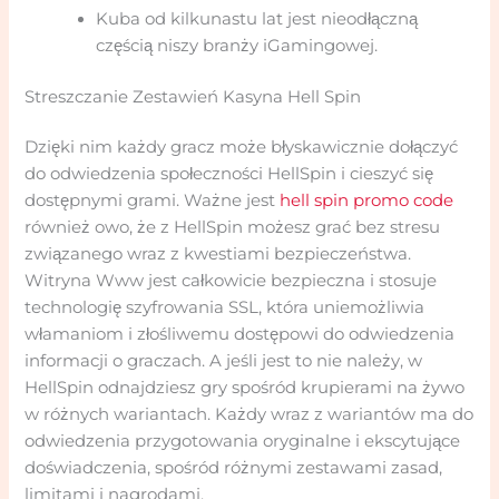
Kuba od kilkunastu lat jest nieodłączną
częścią niszy branży iGamingowej.
Streszczanie Zestawień Kasyna Hell Spin
Dzięki nim każdy gracz może błyskawicznie dołączyć
do odwiedzenia społeczności HellSpin i cieszyć się
dostępnymi grami. Ważne jest
hell spin promo code
również owo, że z HellSpin możesz grać bez stresu
związanego wraz z kwestiami bezpieczeństwa.
Witryna Www jest całkowicie bezpieczna i stosuje
technologię szyfrowania SSL, która uniemożliwia
włamaniom i złośliwemu dostępowi do odwiedzenia
informacji o graczach. A jeśli jest to nie należy, w
HellSpin odnajdziesz gry spośród krupierami na żywo
w różnych wariantach. Każdy wraz z wariantów ma do
odwiedzenia przygotowania oryginalne i ekscytujące
doświadczenia, spośród różnymi zestawami zasad,
limitami i nagrodami.