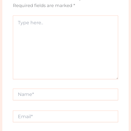
Required fields are marked
*
Type
here..
Name*
Email*