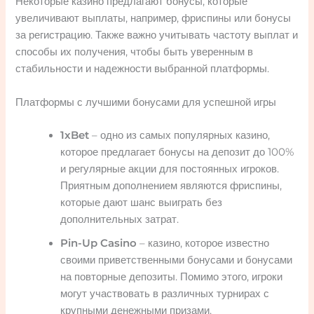
Некоторые казино предлагают бонусы, которые
увеличивают выплаты, например, фриспины или бонусы
за регистрацию. Также важно учитывать частоту выплат и
способы их получения, чтобы быть уверенным в
стабильности и надежности выбранной платформы.
Платформы с лучшими бонусами для успешной игры
1xBet
– одно из самых популярных казино,
которое предлагает бонусы на депозит до 100%
и регулярные акции для постоянных игроков.
Приятным дополнением являются фриспины,
которые дают шанс выиграть без
дополнительных затрат.
Pin-Up Casino
– казино, которое известно
своими приветственными бонусами и бонусами
на повторные депозиты. Помимо этого, игроки
могут участвовать в различных турнирах с
крупными денежными призами.