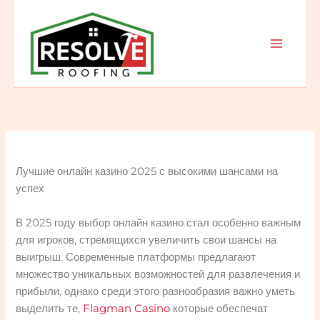
Skip
to
content
Лучшие онлайн казино 2025 с высокими шансами на
успех
В 2025 году выбор онлайн казино стал особенно важным
для игроков, стремящихся увеличить свои шансы на
выигрыш. Современные платформы предлагают
множество уникальных возможностей для развлечения и
прибыли, однако среди этого разнообразия важно уметь
выделить те,
Flagman Casino
которые обеспечат