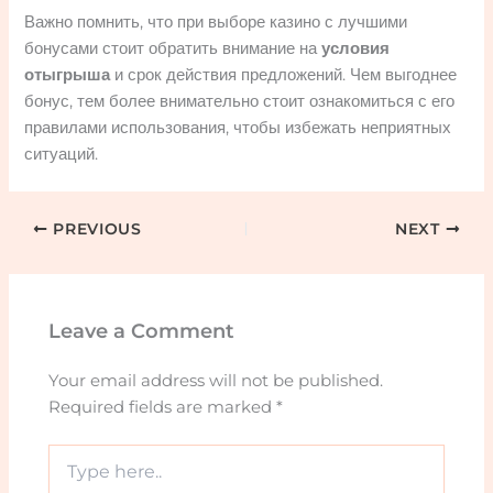
Важно помнить, что при выборе казино с лучшими
бонусами стоит обратить внимание на
условия
отыгрыша
и срок действия предложений. Чем выгоднее
бонус, тем более внимательно стоит ознакомиться с его
правилами использования, чтобы избежать неприятных
ситуаций.
PREVIOUS
NEXT
Leave a Comment
Your email address will not be published.
Required fields are marked
*
Type
here..