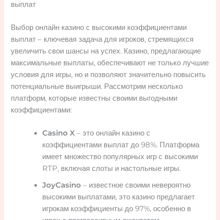
выплат
Выбор онлайн казино с высокими коэффициентами
выплат – ключевая задача для игроков, стремящихся
увеличить свои шансы на успех. Казино, предлагающие
максимальные выплаты, обеспечивают не только лучшие
условия для игры, но и позволяют значительно повысить
потенциальные выигрыши. Рассмотрим несколько
платформ, которые известны своими выгодными
коэффициентами:
Casino X
– это онлайн казино с
коэффициентами выплат до 98%. Платформа
имеет множество популярных игр с высокими
RTP, включая слоты и настольные игры.
JoyCasino
– известное своими невероятно
высокими выплатами, это казино предлагает
игрокам коэффициенты до 97%, особенно в