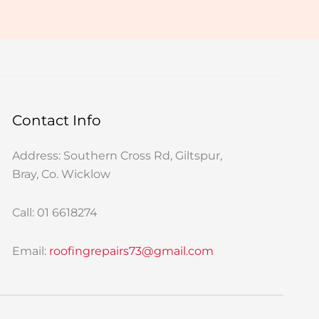
Contact Info
Address: Southern Cross Rd, Giltspur,
Bray, Co. Wicklow
Call: 01 6618274
Email:
roofingrepairs73@gmail.com