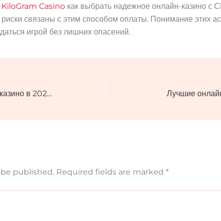
,
KiloGram Casino
как выбрать надежное онлайн-казино с С
 риски связаны с этим способом оплаты. Понимание этих а
аться игрой без лишних опасений.
Лучшие бонусы и промокоды для казино в 2025 году
 be published.
Required fields are marked
*