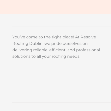
You’ve come to the right place! At Resolve
Roofing Dublin, we pride ourselves on
delivering reliable, efficient, and professional
solutions to all your roofing needs.