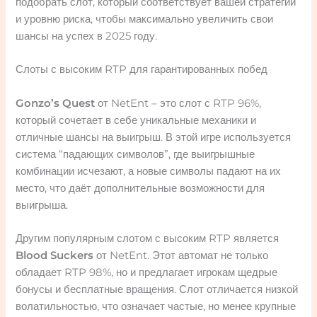
подобрать слот, который соответствует вашей стратегии
и уровню риска, чтобы максимально увеличить свои
шансы на успех в 2025 году.
Слоты с высоким RTP для гарантированных побед
Gonzo’s Quest
от NetEnt – это слот с RTP 96%,
который сочетает в себе уникальные механики и
отличные шансы на выигрыш. В этой игре используется
система “падающих символов”, где выигрышные
комбинации исчезают, а новые символы падают на их
место, что даёт дополнительные возможности для
выигрыша.
Другим популярным слотом с высоким RTP является
Blood Suckers
от NetEnt. Этот автомат не только
обладает RTP 98%, но и предлагает игрокам щедрые
бонусы и бесплатные вращения. Слот отличается низкой
волатильностью, что означает частые, но менее крупные