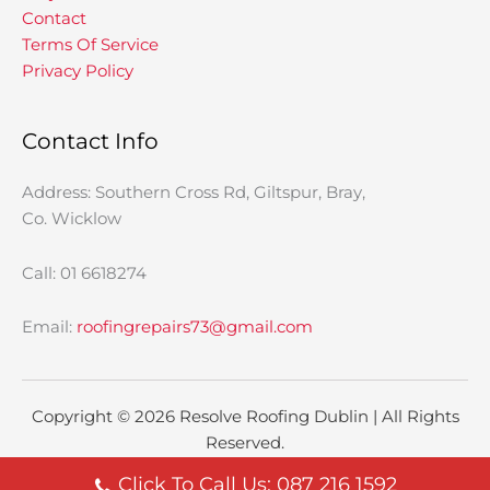
Contact
Terms Of Service
Privacy Policy
Contact Info
Address: Southern Cross Rd, Giltspur, Bray,
Co. Wicklow
Call: 01 6618274
Email:
roofingrepairs73@gmail.com
Copyright © 2026 Resolve Roofing Dublin | All Rights
Reserved.
Click To Call Us: 087 216 1592