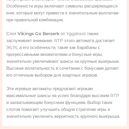
Особенности игры включают символы расширяющихся
книг, которые могут привести к значительным выплатам
при правильной комбинации.
Слот
Vikings Go Berzerk
от Yggdrasil также
заслуживает внимания. RTP этого автомата достигает
96,1%, а его особенности, такие как барабаны с
прогрессивными множителями и бонусные игры,
значительно увеличивают шансы на крупные выигрыши.
Высокая волатильность в сочетании с бонусами делает
его отличным выбором для азартных игроков.
Эти игровые автоматы предлагают игрокам
максимальные шансы на успех благодаря высоким RTP
и захватывающим бонусным функциям. Выбор таких
слотов помогает улучшить общую стратегию игры и
значительно увеличить вероятность крупного выигрыша.