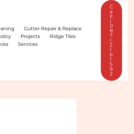
C
a
ll:
(
0
eaning
Gutter Repair & Replace
8
7
olicy
Projects
Ridge Tiles
)
ices
Services
2
1
6
1
5
9
2