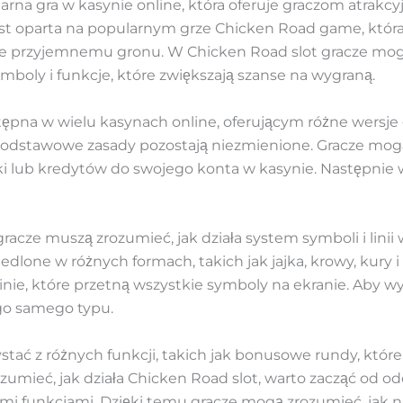
arna gra w kasynie online, która oferuje graczom atrakcy
jest oparta na popularnym grze Chicken Road game, któr
le przyjemnemu gronu. W Chicken Road slot gracze mo
ymboly i funkcje, które zwiększają szanse na wygraną.
tępna w wielu kasynach online, oferującym różne wersje g
 podstawowe zasady pozostają niezmienione. Gracze mogą
lub kredytów do swojego konta w kasynie. Następnie w
racze muszą zrozumieć, jak działa system symboli i lin
lone w różnych formach, takich jak jajka, krowy, kury i 
nie, które przetną wszystkie symboly na ekranie. Aby w
o samego typu.
tać z różnych funkcji, takich jak bonusowe rundy, któr
umieć, jak działa Chicken Road slot, warto zacząć od odc
mi funkcjami. Dzięki temu gracze mogą zrozumieć, jak n