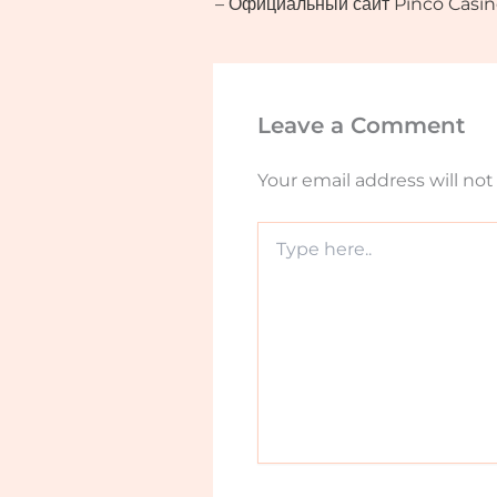
– Официальный сайт Pinco Casin
Leave a Comment
Your email address will not
Type
here..