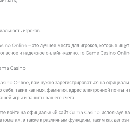
ыиграть;
иальность игроков.
no Online – это лучшее место для игроков, которые ищут
зопасное и надежное онлайн-казино, то Gama Casino Onlin
Gama Casino
asino Online, вам нужно зарегистрироваться на официальн
 себе, такие как имя, фамилия, адрес электронной почты и
ашей игры и защиты вашего счета.
те войти на официальный сайт Gama Casino, используя ваш
втоматам, а также к различным функциям, таким как депози