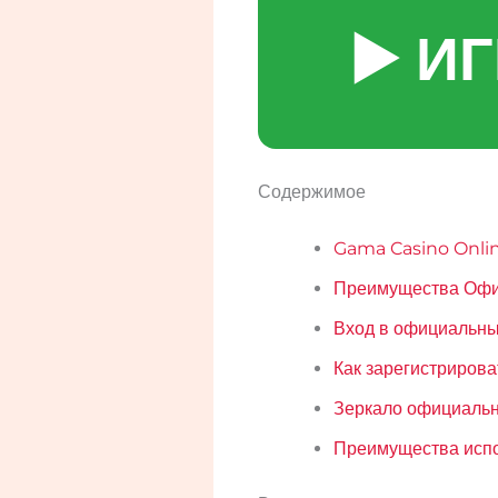
▶️ И
Содержимое
Gama Casino Onli
Преимущества Офи
Вход в официальны
Как зарегистриров
Зеркало официальн
Преимущества испо