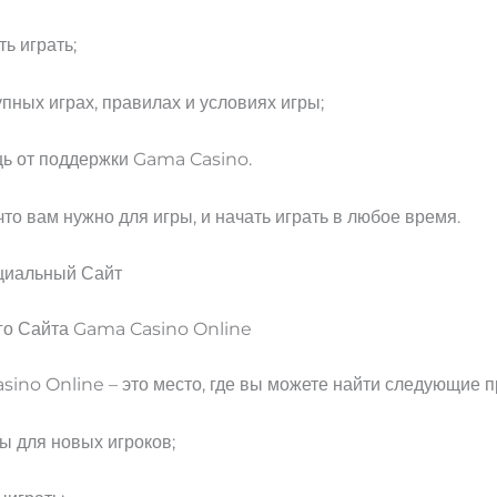
ть играть;
пных играх, правилах и условиях игры;
щь от поддержки Gama Casino.
что вам нужно для игры, и начать играть в любое время.
циальный Сайт
о Сайта Gama Casino Online
ino Online – это место, где вы можете найти следующие 
ы для новых игроков;