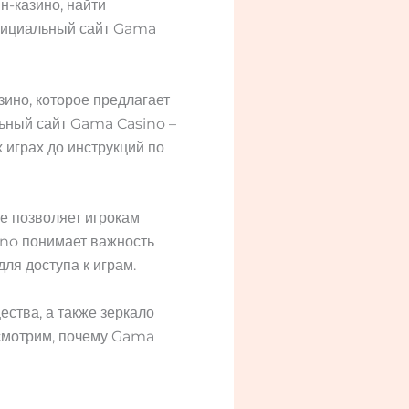
н-казино, найти
официальный сайт Gama
ино, которое предлагает
альный сайт Gama Casino –
х играх до инструкций по
ое позволяет игрокам
sino понимает важность
ля доступа к играм.
ства, а также зеркало
ссмотрим, почему Gama