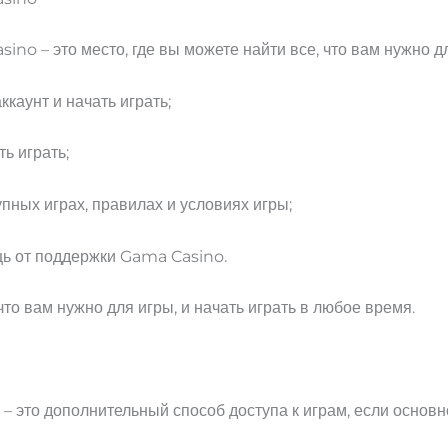
o – это место, где вы можете найти все, что вам нужно дл
ккаунт и начать играть;
ть играть;
пных играх, правилах и условиях игры;
щь от поддержки Gama Casino.
что вам нужно для игры, и начать играть в любое время.
– это дополнительный способ доступа к играм, если основн