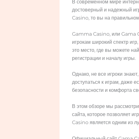
В современном мире интерне
достоверный и надежный иг
Casino, то вы на правильном
Gamma Casino, или Gama Cas
игрокам широкий спектр игр
это место, где вы можете на
регистрации и началу игры.
Однако, не все игроки знаю
доступаться к играм, даже 
безопасности и комфорта сво
В этом обзоре мы рассмотри
сайта, которое позволяет и
Casino является одним из л
Официальный сайт Gama C