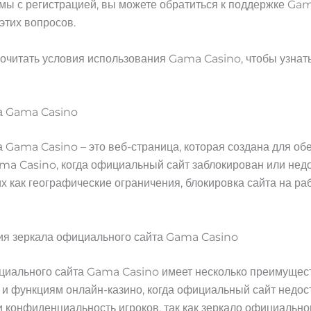
емы с регистрацией, вы можете обратиться к поддержке Gam
этих вопросов.
очитать условия использования Gama Casino, чтобы узнать
а Gama Casino
 Gama Casino – это веб-страница, которая создана для обе
a Casino, когда официальный сайт заблокирован или недо
их как географические ограничения, блокировка сайта на раб
я зеркала официального сайта Gama Casino
иального сайта Gama Casino имеет несколько преимущест
 и функциям онлайн-казино, когда официальный сайт недост
и конфиденциальность игроков, так как зеркало официальн