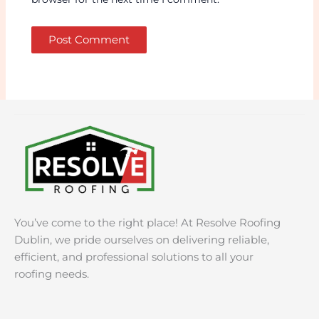
You’ve come to the right place! At Resolve Roofing
Dublin, we pride ourselves on delivering reliable,
efficient, and professional solutions to all your
roofing needs.