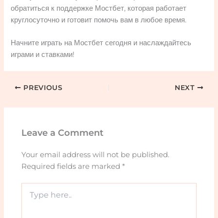
обратиться к поддержке Мостбет, которая работает
круглосуточно и готовит помочь вам в любое время.
Начните играть на Мостбет сегодня и наслаждайтесь
играми и ставками!
PREVIOUS
NEXT
Leave a Comment
Your email address will not be published.
Required fields are marked
*
Type
here..