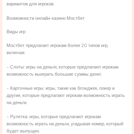
вариантов для игроков.
Возможности онлайн-казино Мостбет
Виды игр
Мостбет предлагает игрокам более 20 типов игр,
включая:
– Слоты: игры на деньги, которые предлагают игрокам
возможность выиграть большие суммы денег.
– Карточные игры: игры, такие как блэкджек, покер и
другие, которые предлагают игрокам возможность играть
на деньги.
– Рулетка: игры, которые предлагают игрокам
возможность играть на деньги, угадывая номер, который
будет выпущен.