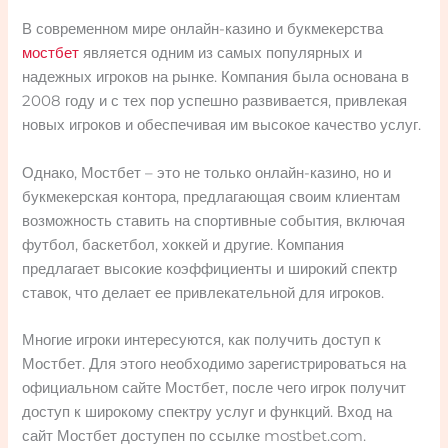
В современном мире онлайн-казино и букмекерства
мостбет
является одним из самых популярных и
надежных игроков на рынке. Компания была основана в
2008 году и с тех пор успешно развивается, привлекая
новых игроков и обеспечивая им высокое качество услуг.
Однако, Мостбет – это не только онлайн-казино, но и
букмекерская контора, предлагающая своим клиентам
возможность ставить на спортивные события, включая
футбол, баскетбол, хоккей и другие. Компания
предлагает высокие коэффициенты и широкий спектр
ставок, что делает ее привлекательной для игроков.
Многие игроки интересуются, как получить доступ к
Мостбет. Для этого необходимо зарегистрироваться на
официальном сайте Мостбет, после чего игрок получит
доступ к широкому спектру услуг и функций. Вход на
сайт Мостбет доступен по ссылке mostbet.com.