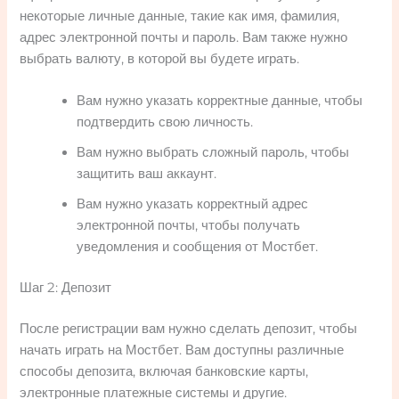
некоторые личные данные, такие как имя, фамилия,
адрес электронной почты и пароль. Вам также нужно
выбрать валюту, в которой вы будете играть.
Вам нужно указать корректные данные, чтобы
подтвердить свою личность.
Вам нужно выбрать сложный пароль, чтобы
защитить ваш аккаунт.
Вам нужно указать корректный адрес
электронной почты, чтобы получать
уведомления и сообщения от Мостбет.
Шаг 2: Депозит
После регистрации вам нужно сделать депозит, чтобы
начать играть на Мостбет. Вам доступны различные
способы депозита, включая банковские карты,
электронные платежные системы и другие.