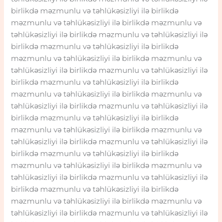
birlikdə məzmunlu və təhlükəsizliyi ilə birlikdə
məzmunlu və təhlükəsizliyi ilə birlikdə məzmunlu və
təhlükəsizliyi ilə birlikdə məzmunlu və təhlükəsizliyi ilə
birlikdə məzmunlu və təhlükəsizliyi ilə birlikdə
məzmunlu və təhlükəsizliyi ilə birlikdə məzmunlu və
təhlükəsizliyi ilə birlikdə məzmunlu və təhlükəsizliyi ilə
birlikdə məzmunlu və təhlükəsizliyi ilə birlikdə
məzmunlu və təhlükəsizliyi ilə birlikdə məzmunlu və
təhlükəsizliyi ilə birlikdə məzmunlu və təhlükəsizliyi ilə
birlikdə məzmunlu və təhlükəsizliyi ilə birlikdə
məzmunlu və təhlükəsizliyi ilə birlikdə məzmunlu və
təhlükəsizliyi ilə birlikdə məzmunlu və təhlükəsizliyi ilə
birlikdə məzmunlu və təhlükəsizliyi ilə birlikdə
məzmunlu və təhlükəsizliyi ilə birlikdə məzmunlu və
təhlükəsizliyi ilə birlikdə məzmunlu və təhlükəsizliyi ilə
birlikdə məzmunlu və təhlükəsizliyi ilə birlikdə
məzmunlu və təhlükəsizliyi ilə birlikdə məzmunlu və
təhlükəsizliyi ilə birlikdə məzmunlu və təhlükəsizliyi ilə