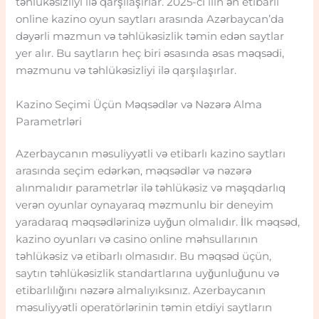
təhlükəsizliyi ilə qarşılaşırlar. 2025-ci ilin ən etibarlı
online kazino oyun saytları arasında Azərbaycan’da
dəyərli məzmun və təhlükəsizlik təmin edən saytlar
yer alır. Bu saytların heç biri əsasında əsas məqsədi,
məzmunu və təhlükəsizliyi ilə qarşılaşırlar.
Kazino Seçimi Üçün Məqsədlər və Nəzərə Alma
Parametrləri
Azerbaycanın məsuliyyətli və etibarlı kazino saytları
arasında seçim edərkən, məqsədlər və nəzərə
alınmalıdır parametrlər ilə təhlükəsiz və məşqdarlıq
verən oyunlar oynayaraq məzmunlu bir deneyim
yaradaraq məqsədlərinizə uyğun olmalıdır. İlk məqsəd,
kazino oyunları və casino online məhsullarının
təhlükəsiz və etibarlı olmasıdır. Bu məqsəd üçün,
saytın təhlükəsizlik standartlarına uyğunluğunu və
etibarlılığını nəzərə almalıyıksınız. Azerbaycanın
məsuliyyətli operatörlərinin təmin etdiyi saytların