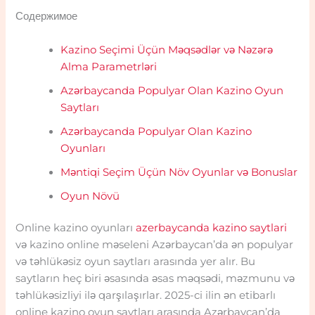
Содержимое
Kazino Seçimi Üçün Məqsədlər və Nəzərə
Alma Parametrləri
Azərbaycanda Populyar Olan Kazino Oyun
Saytları
Azərbaycanda Populyar Olan Kazino
Oyunları
Məntiqi Seçim Üçün Növ Oyunlar və Bonuslar
Oyun Növü
Online kazino oyunları
azerbaycanda kazino saytlari
və kazino online məseleni Azərbaycan’da ən populyar
və təhlükəsiz oyun saytları arasında yer alır. Bu
saytların heç biri əsasında əsas məqsədi, məzmunu və
təhlükəsizliyi ilə qarşılaşırlar. 2025-ci ilin ən etibarlı
online kazino oyun saytları arasında Azərbaycan’da