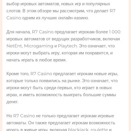
выбор игровых автоматов, новых игр и популярных
слотов. В этом обзоре мы рассмотрим, что делает R7
Casino одним из лучших онлайн-казино.
Для начала, R7 Casino предлагает игрокам более 1 000
игровых автоматов от ведущих разработчиков, включая
NetEnt, Microgaming и Playtech. Это означает, что
игроки могут выбрать игру, которая им понравится, и
начать играть в любое время.
Кроме того, R7 Casino предлагает игрокам новые игры,
которые только появились на рынке. Это означает, что
игроки могут быть среди первых, кто играет в новых
играх, и иметь возможность выиграть большие суммы
денег.
Но R7 Casino не только предлагает игрокам игровые
автоматы. Он также предлагает игрокам возможность
играть в живые игры, включая blackjack, roulette и