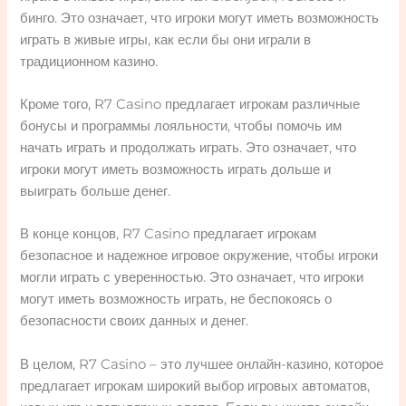
бинго. Это означает, что игроки могут иметь возможность
играть в живые игры, как если бы они играли в
традиционном казино.
Кроме того, R7 Casino предлагает игрокам различные
бонусы и программы лояльности, чтобы помочь им
начать играть и продолжать играть. Это означает, что
игроки могут иметь возможность играть дольше и
выиграть больше денег.
В конце концов, R7 Casino предлагает игрокам
безопасное и надежное игровое окружение, чтобы игроки
могли играть с уверенностью. Это означает, что игроки
могут иметь возможность играть, не беспокоясь о
безопасности своих данных и денег.
В целом, R7 Casino – это лучшее онлайн-казино, которое
предлагает игрокам широкий выбор игровых автоматов,