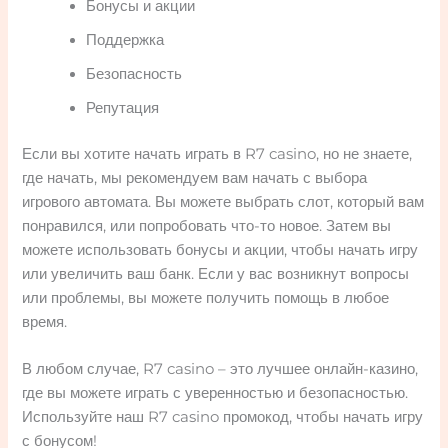
Бонусы и акции
Поддержка
Безопасность
Репутация
Если вы хотите начать играть в R7 casino, но не знаете,
где начать, мы рекомендуем вам начать с выбора
игрового автомата. Вы можете выбрать слот, который вам
понравился, или попробовать что-то новое. Затем вы
можете использовать бонусы и акции, чтобы начать игру
или увеличить ваш банк. Если у вас возникнут вопросы
или проблемы, вы можете получить помощь в любое
время.
В любом случае, R7 casino – это лучшее онлайн-казино,
где вы можете играть с уверенностью и безопасностью.
Используйте наш R7 casino промокод, чтобы начать игру
с бонусом!