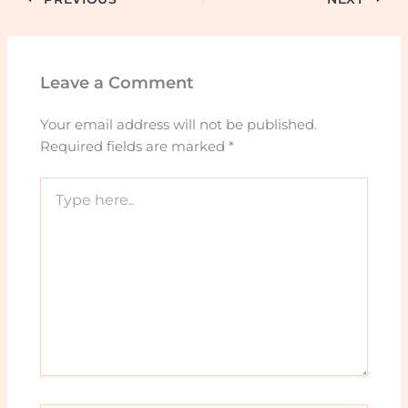
Leave a Comment
Your email address will not be published.
Required fields are marked
*
Type
here..