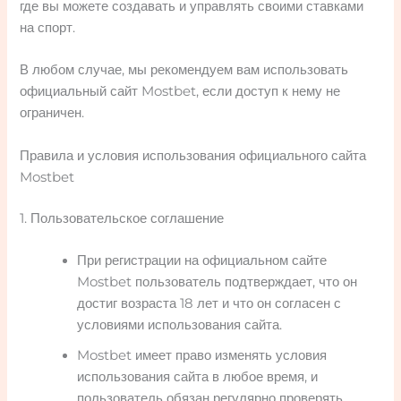
где вы можете создавать и управлять своими ставками
на спорт.
В любом случае, мы рекомендуем вам использовать
официальный сайт Mostbet, если доступ к нему не
ограничен.
Правила и условия использования официального сайта
Mostbet
1. Пользовательское соглашение
При регистрации на официальном сайте
Mostbet пользователь подтверждает, что он
достиг возраста 18 лет и что он согласен с
условиями использования сайта.
Mostbet имеет право изменять условия
использования сайта в любое время, и
пользователь обязан регулярно проверять