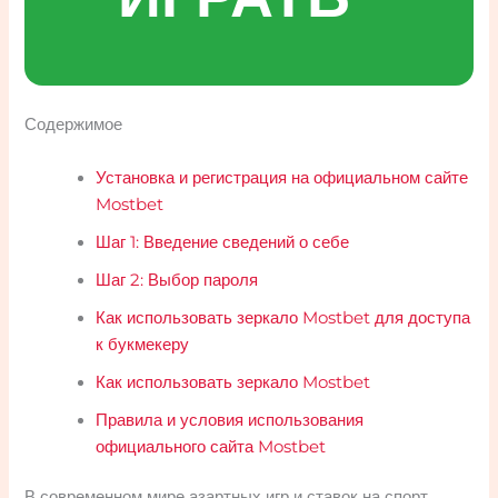
Содержимое
Установка и регистрация на официальном сайте
Mostbet
Шаг 1: Введение сведений о себе
Шаг 2: Выбор пароля
Как использовать зеркало Mostbet для доступа
к букмекеру
Как использовать зеркало Mostbet
Правила и условия использования
официального сайта Mostbet
В современном мире азартных игр и ставок на спорт,