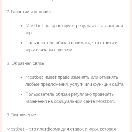
7. Гарантии и условия
Mostbet не гарантирует результаты ставок или
игр.
Пользователь обязан понимать, что ставки и
игры связаны с риском.
8. Обратная связь
Mostbet имеет право изменять или отменять
любые предложения, услуги или функции сайта.
Пользователь обязан регулярно проверять
изменения на официальном сайте Mostbet.
9. Заключение
Mostbet – это платформа для ставок и игры, которая