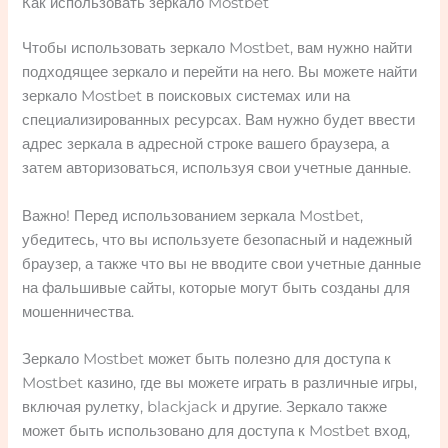
Как использовать зеркало Mostbet
Чтобы использовать зеркало Mostbet, вам нужно найти
подходящее зеркало и перейти на него. Вы можете найти
зеркало Mostbet в поисковых системах или на
специализированных ресурсах. Вам нужно будет ввести
адрес зеркала в адресной строке вашего браузера, а
затем авторизоваться, используя свои учетные данные.
Важно! Перед использованием зеркала Mostbet,
убедитесь, что вы используете безопасный и надежный
браузер, а также что вы не вводите свои учетные данные
на фальшивые сайты, которые могут быть созданы для
мошенничества.
Зеркало Mostbet может быть полезно для доступа к
Mostbet казино, где вы можете играть в различные игры,
включая рулетку, blackjack и другие. Зеркало также
может быть использовано для доступа к Mostbet вход,