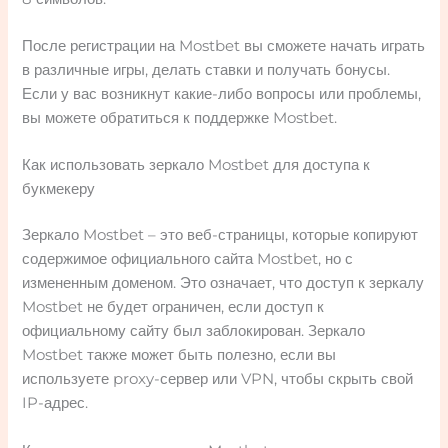
После регистрации на Mostbet вы сможете начать играть
в различные игры, делать ставки и получать бонусы.
Если у вас возникнут какие-либо вопросы или проблемы,
вы можете обратиться к поддержке Mostbet.
Как использовать зеркало Mostbet для доступа к
букмекеру
Зеркало Mostbet – это веб-страницы, которые копируют
содержимое официального сайта Mostbet, но с
измененным доменом. Это означает, что доступ к зеркалу
Mostbet не будет ограничен, если доступ к
официальному сайту был заблокирован. Зеркало
Mostbet также может быть полезно, если вы
используете proxy-сервер или VPN, чтобы скрыть свой
IP-адрес.