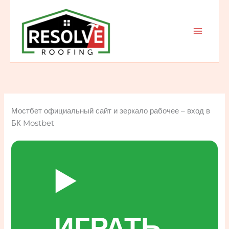
Skip
to
content
Мостбет официальный сайт и зеркало рабочее – вход в
БК Mostbet
▶️
ИГРАТЬ