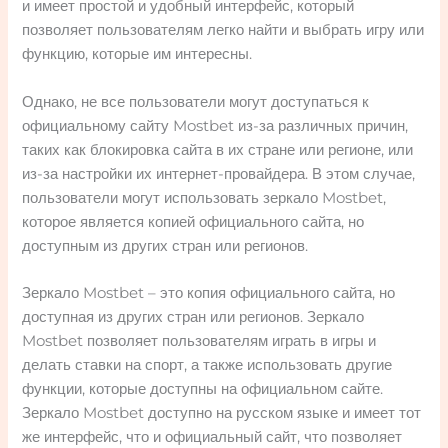
и имеет простой и удобный интерфейс, который
позволяет пользователям легко найти и выбрать игру или
функцию, которые им интересны.
Однако, не все пользователи могут доступаться к
официальному сайту Mostbet из-за различных причин,
таких как блокировка сайта в их стране или регионе, или
из-за настройки их интернет-провайдера. В этом случае,
пользователи могут использовать зеркало Mostbet,
которое является копией официального сайта, но
доступным из других стран или регионов.
Зеркало Mostbet – это копия официального сайта, но
доступная из других стран или регионов. Зеркало
Mostbet позволяет пользователям играть в игры и
делать ставки на спорт, а также использовать другие
функции, которые доступны на официальном сайте.
Зеркало Mostbet доступно на русском языке и имеет тот
же интерфейс, что и официальный сайт, что позволяет