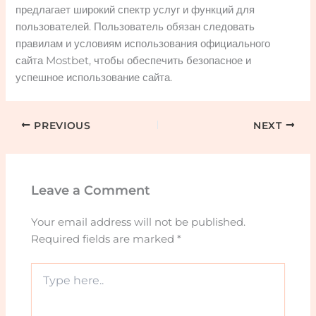
предлагает широкий спектр услуг и функций для
пользователей. Пользователь обязан следовать
правилам и условиям использования официального
сайта Mostbet, чтобы обеспечить безопасное и
успешное использование сайта.
PREVIOUS
NEXT
Leave a Comment
Your email address will not be published.
Required fields are marked
*
Type
here..