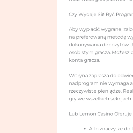
Czy Wydaje Się Być Progra
Aby wypłacić wygrane, zalog
na preferowaną metodę wyp
dokonywania depozytów. J
osobistym gracza. Możesz 
konta gracza.
Witryna zaprasza do odwie
nadprogram nie wymaga ak
rzeczywiste pieniądze. Re
gry we wszelkich sekcjach 
Lub Lemon Casino Oferuje 
A to znaczy, że do