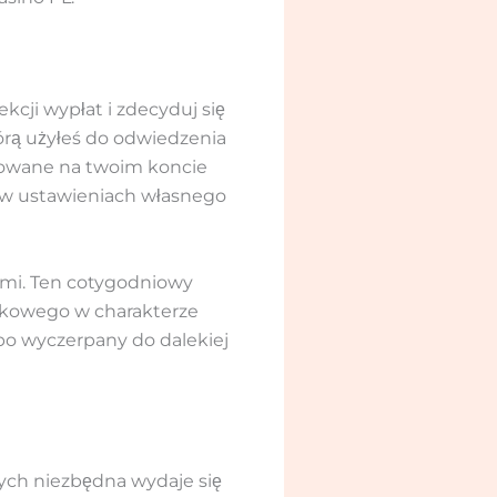
kcji wypłat i zdecyduj się
órą użyłeś do odwiedzenia
gowane na twoim koncie
t w ustawieniach własnego
ymi. Ten cotygodniowy
nkowego w charakterze
bo wyczerpany do dalekiej
wych niezbędna wydaje się