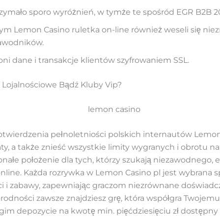
rzymało sporo wyróżnień, w tymże te spośród EGR B2B 2
ym Lemon Casino ruletka on-line również weseli się ni
awodników.
ni dane i transakcje klientów szyfrowaniem SSL.
Lojalnościowe Bądź Kluby Vip?
otwierdzenia pełnoletniości polskich internautów Lemon
, a także znieść wszystkie limity wygranych i obrotu na
nałe położenie dla tych, którzy szukają niezawodnego, 
line. Każda rozrywka w Lemon Casino pl jest wybrana
ci i zabawy, zapewniając graczom niezrównane doświadcz
odności zawsze znajdziesz grę, która współgra Twojemu 
gim depozycie na kwotę min. pięćdziesięciu zł dostępny 