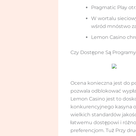
Pragmatic Play ot
W wortalu sieciow
wśród mnóstwo z
Lemon Casino chro
Czy Dostępne Są Programy 
Ocena konieczna jest do p
pozwala odblokować wypłaty
Lemon Casino jest to dosko
konkurencyjnego kasyna on
wielkich standardów jakoś
łatwemu dostępowi i różnor
preferencjom. Tuż Przy dru