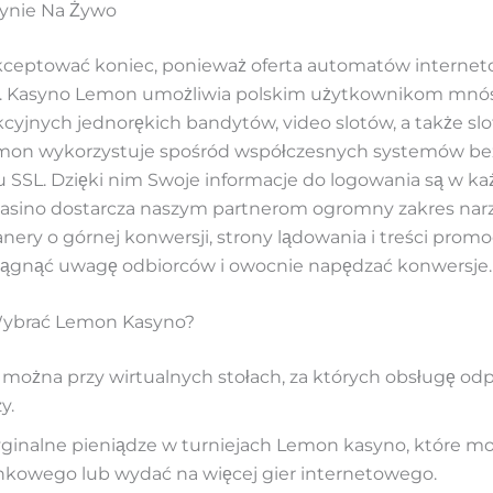
ynie Na Żywo
kceptować koniec, ponieważ oferta automatów internet
a. Kasyno Lemon umożliwia polskim użytkownikom mnóst
cyjnych jednorękich bandytów, video slotów, a także sl
emon wykorzystuje spośród współczesnych systemów be
u SSL. Dzięki nim Swoje informacje do logowania są w każ
asino dostarcza naszym partnerom ogromny zakres narz
ry o górnej konwersji, strony lądowania i treści promoc
iągnąć uwagę odbiorców i owocnie napędzać konwersje.
Wybrać Lemon Kasyno?
 można przy wirtualnych stołach, za których obsługę od
y.
ginalne pieniądze w turniejach Lemon kasyno, które mo
kowego lub wydać na więcej gier internetowego.