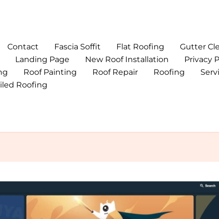
Contact
Fascia Soffit
Flat Roofing
Gutter Cl
Landing Page
New Roof Installation
Privacy P
ng
Roof Painting
Roof Repair
Roofing
Serv
iled Roofing