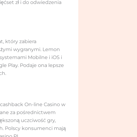
ęćset zł i do odwiedzenia
 który zabiera
dużymi wygranymi. Lemon
systemami Mobilne i iOS i
le Play. Podaje ona lepsze
ch.
 cashback On-line Casino w
zane za pośrednictwem
większoną uczciwość gry,
ch. Polscy konsumenci mają
asino PL.