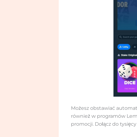
Możesz obstawiać automat
również w programów Lemo
promocji. Dołącz do tysię