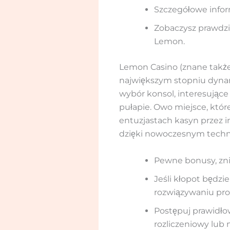
Szczegółowe infor
Zobaczysz prawdzi
Lemon.
Lemon Casino (znane takż
największym stopniu dynam
wybór konsol, interesujące
pułapie. Owo miejsce, któ
entuzjastach kasyn przez i
dzięki nowoczesnym techn
Pewne bonusy, zniż
Jeśli kłopot będzi
rozwiązywaniu pr
Postępuj prawidło
rozliczeniowy lub 