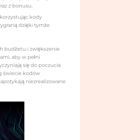
raz z bonusu.
korzystując kody
ygraną dzięki tymże
ch budżetu i zwiększenie
ami, aby w pełni
czyniają się do poczucia
g świecie kodów
apotykają niezrealizowane