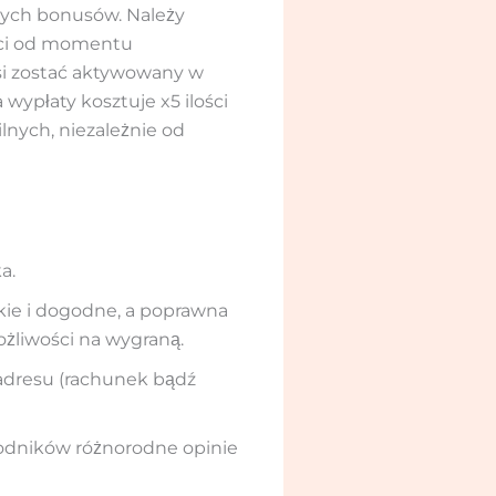
nych bonusów. Należy
ści od momentu
 zostać aktywowany w
wypłaty kosztuje x5 ilości
nych, niezależnie od
a.
ie i dogodne, a poprawna
ożliwości na wygraną.
 adresu (rachunek bądź
wodników różnorodne opinie