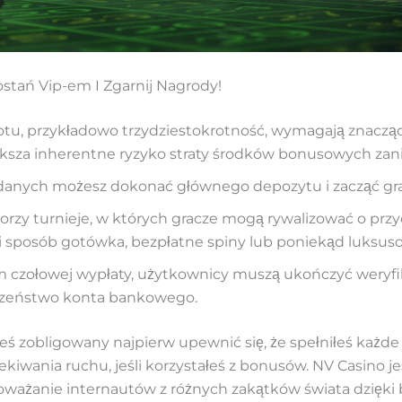
stań Vip-em I Zgarnij Nagrody!
tu, przykładowo trzydziestokrotność, wymagają znacząco
ększa inherentne ryzyko straty środków bonusowych zan
danych możesz dokonać głównego depozytu i zacząć gra
worzy turnieje, w których gracze mogą rywalizować o prz
ki sposób gotówka, bezpłatne spiny lub poniekąd luksus
m czołowej wypłaty, użytkownicy muszą ukończyć weryfi
czeństwo konta bankowego.
eś zobligowany najpierw upewnić się, że spełniłeś każde
iwania ruchu, jeśli korzystałeś z bonusów. NV Casino 
oważanie internautów z różnych zakątków świata dzięki 