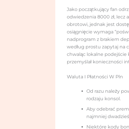
Jako początkujący fan odrz
odwiedzenia 8000 zł, lecz
obrotowi, jednak jest dos
osiągnięcie wymaga “poświę
nadprogram z brakiem depo
według prostu zapytaj na c
chwaląc lokalne podejście 
przemyślał konieczności in
Waluta I Płatności W Pln
Od razu należy po
rodzaju konsol.
Aby odebrać premia
najmniej dwadzieśc
Niektóre kody bon