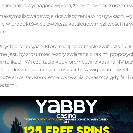
minimalna wymagana wpłata, żeby otrzymać korzyści w
aksymalizować swoje doświadczenia w rozrywkach, wy
ne w produktów, co zwiększa katalogów możliwości na w
tom.
żnych promocjach, które mają na zamysle zwiększenie i
e jest, by zrozumieć wzory związane z takimi propozycj
mplikacji. W rezultacie kody promocyjne kasyna NV przy
gólne doświadczenie w rozrywkach. Nawigowanie wedłu
że stwarzać konkretne wyzwania, zwłaszcza gdy fani n
batami.