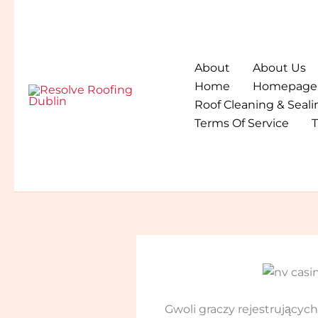
Skip
to
content
About
About Us
Home
Homepage
Roof Cleaning & Seali
Terms Of Service
T
Gwoli graczy rejestrujący