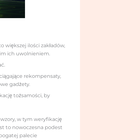
 większej ilości zakładów,
im ich uwolnieniem.
ć.
yciągające rekompensaty,
owe gadżety.
kację tożsamości, by
 wzory, w tym weryfikację
jest to nowoczesna podest
bogatej palecie