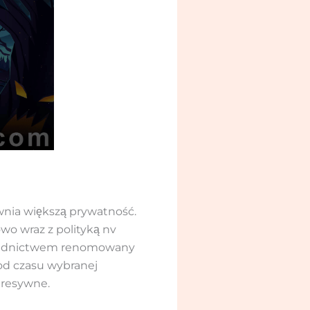
wnia większą prywatność.
wo wraz z polityką nv
ośrednictwem renomowany
 od czasu wybranej
gresywne.