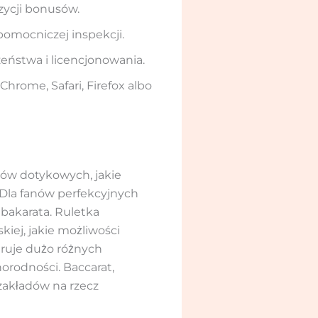
zycji bonusów.
 pomocniczej inspekcji.
ństwa i licencjonowania.
hrome, Safari, Firefox albo
ów dotykowych, jakie
. Dla fanów perfekcyjnych
bakarata. Ruletka
kiej, jakie możliwości
eruje dużo różnych
norodności. Baccarat,
 zakładów na rzecz