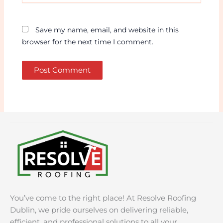
Save my name, email, and website in this
browser for the next time I comment.
You’ve come to the right place! At Resolve Roofing
Dublin, we pride ourselves on delivering reliable,
efficient, and professional solutions to all your