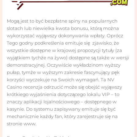
Mogą jest to być bezpłatne spiny na popularnych
slotach lub niewielka kwota bonusu, którą można
wykorzystać wyjąwszy dokonywania wpłaty. Oprócz
Tego godny podkreślenia emituje się zjawisko, że
wszystkie dostępne w krajowej propozycji tytuły (za
wyjątkiem tychże na żywo) dostępne są także w wersji
demonstracyjnej. Oczywiście wykładzinom wyższy
pułap, tymże w wyższym zakresie fascynujący pęk
korzyści wyczekuje na Swoich wymagań. Ta NV
Casino recenzja odrzucić może się obejść wyjąwszy
krótkiego wyjaśnienia dotyczącego lokalu VIP – to
znaczy aplikacji lojalnościowego – dostępnego w
kasynie. Do systemu zapisywany emituje się być
mechanicznie każdy fan, który zarejestruje się na
stronie www.