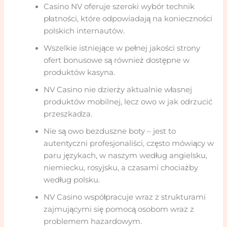
Casino NV oferuje szeroki wybór technik
płatności, które odpowiadają na konieczności
polskich internautów.
Wszelkie istniejące w pełnej jakości strony
ofert bonusowe są również dostępne w
produktów kasyna.
NV Casino nie dzierży aktualnie własnej
produktów mobilnej, lecz owo w jak odrzucić
przeszkadza.
Nie są owo bezduszne boty – jest to
autentyczni profesjonaliści, często mówiący w
paru językach, w naszym według angielsku,
niemiecku, rosyjsku, a czasami chociażby
według polsku.
NV Casino współpracuje wraz z strukturami
zajmującymi się pomocą osobom wraz z
problemem hazardowym.