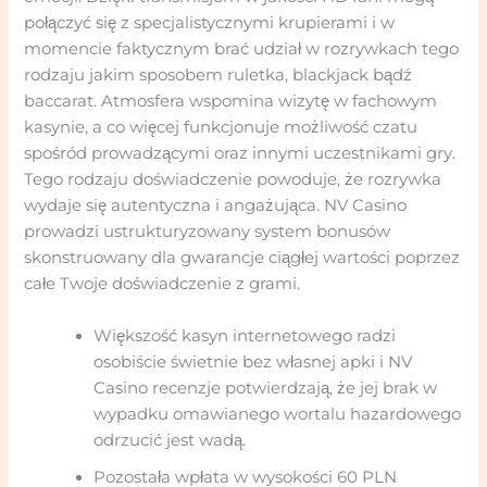
połączyć się z specjalistycznymi krupierami i w
momencie faktycznym brać udział w rozrywkach tego
rodzaju jakim sposobem ruletka, blackjack bądź
baccarat. Atmosfera wspomina wizytę w fachowym
kasynie, a co więcej funkcjonuje możliwość czatu
spośród prowadzącymi oraz innymi uczestnikami gry.
Tego rodzaju doświadczenie powoduje, że rozrywka
wydaje się autentyczna i angażująca. NV Casino
prowadzi ustrukturyzowany system bonusów
skonstruowany dla gwarancje ciągłej wartości poprzez
całe Twoje doświadczenie z grami.
Większość kasyn internetowego radzi
osobiście świetnie bez własnej apki i NV
Casino recenzje potwierdzają, że jej brak w
wypadku omawianego wortalu hazardowego
odrzucić jest wadą.
Pozostała wpłata w wysokości 60 PLN