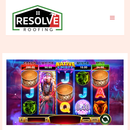
Skip
to
content