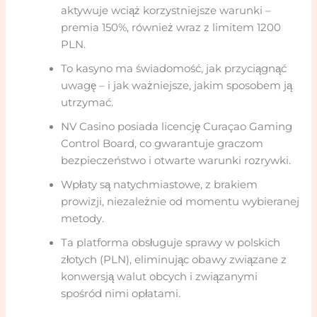
aktywuje wciąż korzystniejsze warunki –
premia 150%, również wraz z limitem 1200
PLN.
To kasyno ma świadomość, jak przyciągnąć
uwagę – i jak ważniejsze, jakim sposobem ją
utrzymać.
NV Casino posiada licencję Curaçao Gaming
Control Board, co gwarantuje graczom
bezpieczeństwo i otwarte warunki rozrywki.
Wpłaty są natychmiastowe, z brakiem
prowizji, niezależnie od momentu wybieranej
metody.
Ta platforma obsługuje sprawy w polskich
złotych (PLN), eliminując obawy związane z
konwersją walut obcych i związanymi
spośród nimi opłatami.