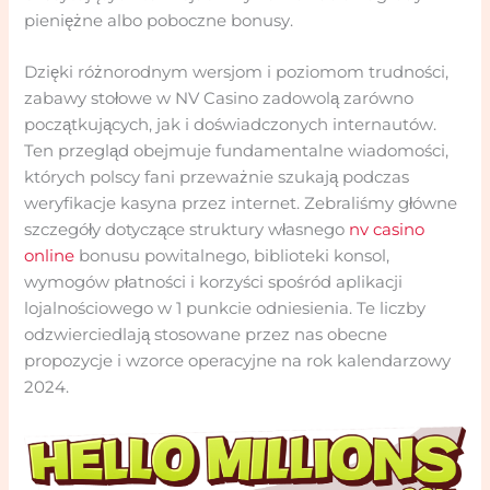
pieniężne albo poboczne bonusy.
Dzięki różnorodnym wersjom i poziomom trudności,
zabawy stołowe w NV Casino zadowolą zarówno
początkujących, jak i doświadczonych internautów.
Ten przegląd obejmuje fundamentalne wiadomości,
których polscy fani przeważnie szukają podczas
weryfikacje kasyna przez internet. Zebraliśmy główne
szczegóły dotyczące struktury własnego
nv casino
online
bonusu powitalnego, biblioteki konsol,
wymogów płatności i korzyści spośród aplikacji
lojalnościowego w 1 punkcie odniesienia. Te liczby
odzwierciedlają stosowane przez nas obecne
propozycje i wzorce operacyjne na rok kalendarzowy
2024.