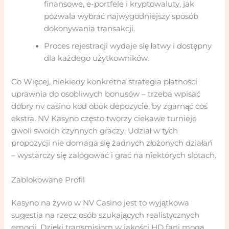
finansowe, e-portfele i kryptowaluty, jak
pozwala wybrać najwygodniejszy sposób
dokonywania transakcji.
Proces rejestracji wydaje się łatwy i dostępny
dla każdego użytkowników.
Co Więcej, niekiedy konkretna strategia płatności
uprawnia do osobliwych bonusów – trzeba wpisać
dobry nv casino kod obok depozycie, by zgarnąć coś
ekstra. NV Kasyno często tworzy ciekawe turnieje
gwoli swoich czynnych graczy. Udział w tych
propozycji nie domaga się żadnych złożonych działań
– wystarczy się zalogować i grać na niektórych slotach.
Zablokowane Profil
Kasyno na żywo w NV Casino jest to wyjątkowa
sugestia na rzecz osób szukających realistycznych
emocji. Dzięki transmisjom w jakości HD fani mogą