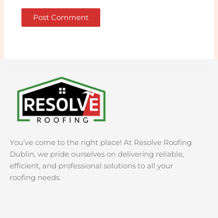
You’ve come to the right place! At Resolve Roofing
Dublin, we pride ourselves on delivering reliable,
efficient, and professional solutions to all your
roofing needs.