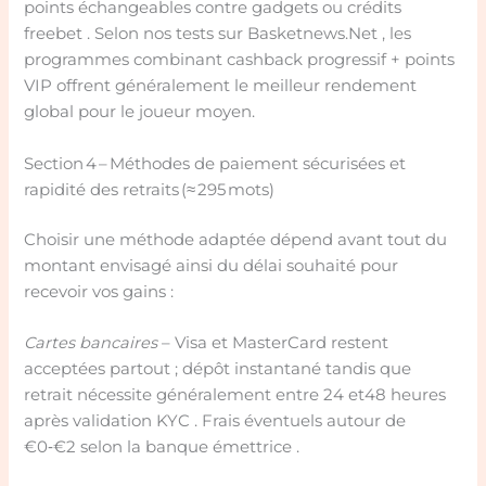
points échangeables contre gadgets ou crédits
freebet . Selon nos tests sur Basketnews.Net , les
programmes combinant cashback progressif + points
VIP offrent généralement le meilleur rendement
global pour le joueur moyen.
Section 4 – Méthodes de paiement sécurisées et
rapidité des retraits (≈ 295 mots)
Choisir une méthode adaptée dépend avant tout du
montant envisagé ainsi du délai souhaité pour
recevoir vos gains :
Cartes bancaires
– Visa et MasterCard restent
acceptées partout ; dépôt instantané tandis que
retrait nécessite généralement entre 24 et48 heures
après validation KYC . Frais éventuels autour de
€0‑€2 selon la banque émettrice .