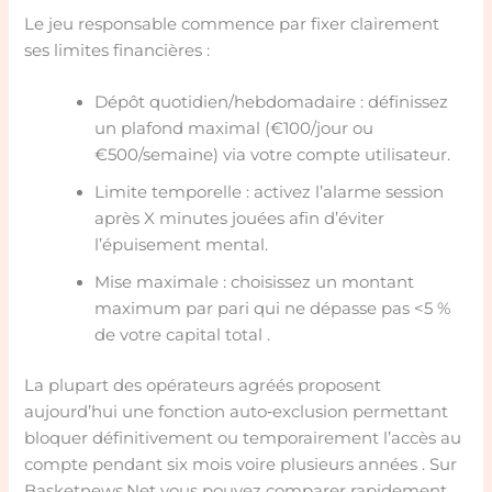
Le jeu responsable commence par fixer clairement
ses limites financières :
Dépôt quotidien/hebdomadaire : définissez
un plafond maximal (€100/jour ou
€500/semaine) via votre compte utilisateur.
Limite temporelle : activez l’alarme session
après X minutes jouées afin d’éviter
l’épuisement mental.
Mise maximale : choisissez un montant
maximum par pari qui ne dépasse pas <5 %
de votre capital total .
La plupart des opérateurs agréés proposent
aujourd’hui une fonction auto‑exclusion permettant
bloquer définitivement ou temporairement l’accès au
compte pendant six mois voire plusieurs années . Sur
Basketnews.Net vous pouvez comparer rapidement