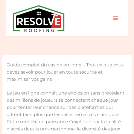
Skip
to
content
Guide complet du casino en ligne – Tout ce que vous
devez savoir pour jouer en toute sécurité et
maximiser vos gains
Le jeu en ligne connaît une explosion sans précédent :
des millions de joueurs se connectent chaque jour
pour tenter leur chance sur des plateformes qui
offrent bien plus que les salles terrestres classiques.
Cette montée en puissance s’explique par la facilité
d’accès depuis un smartphone, la diversité des jeux