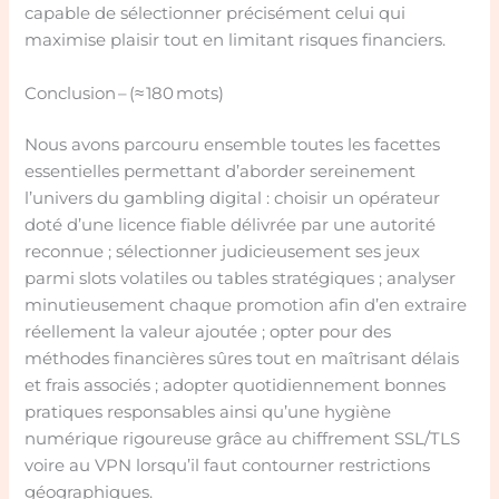
capable de sélectionner précisément celui qui
maximise plaisir tout en limitant risques financiers.
Conclusion – (≈ 180 mots)
Nous avons parcouru ensemble toutes les facettes
essentielles permettant d’aborder sereinement
l’univers du gambling digital : choisir un opérateur
doté d’une licence fiable délivrée par une autorité
reconnue ; sélectionner judicieusement ses jeux
parmi slots volatiles ou tables stratégiques ; analyser
minutieusement chaque promotion afin d’en extraire
réellement la valeur ajoutée ; opter pour des
méthodes financières sûres tout en maîtrisant délais
et frais associés ; adopter quotidiennement bonnes
pratiques responsables ainsi qu’une hygiène
numérique rigoureuse grâce au chiffrement SSL/TLS
voire au VPN lorsqu’il faut contourner restrictions
géographiques.