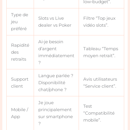
low‑budget”.
Type de
Slots vs Live
Filtre “Top jeux
jeu
dealer vs Poker
vidéo slots”.
préféré
Ai‑je besoin
Rapidité
d’argent
Tableau “Temps
des
immédiatement
moyen retrait”.
retraits
?
Langue parlée ?
Support
Avis utilisateurs
Disponibilité
client
“Service client”.
chat/phone ?
Je joue
Test
Mobile /
principalement
“Compatibilité
App
sur smartphone
mobile”.
?