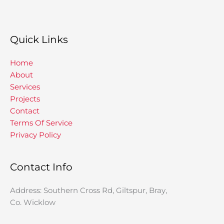
Quick Links
Home
About
Services
Projects
Contact
Terms Of Service
Privacy Policy
Contact Info
Address: Southern Cross Rd, Giltspur, Bray,
Co. Wicklow