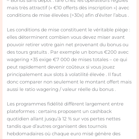
– Bonus sans dépôt : rare chez les opérateurs régulés
mais très attractif (« €10 offerts dès inscription ») avec
conditions de mise élevées (>30x) afin d’éviter l’abus .
Les conditions de mise constituent le véritable piège :
elles déterminent combien vous devez miser avant
pouvoir retirer votre gain net provenant du bonus ou
des tours gratuits . Par exemple un bonus €200 avec
wagering ×35 exige €7 000 de mises totales – ce qui
peut rapidement devenir coûteux si vous jouez
principalement aux slots à volatilité élevée . Il faut
donc comparer non seulement le montant offert mais
aussi le ratio wagering / valeur réelle du bonus .
Les programmes fidélité diffèrent largement entre
plateformes : certains proposent un cashback
quotidien allant jusqu’à 12 % sur vos pertes nettes
tandis que d’autres organisent des tournois
hebdomadaires où chaque euro misé génère des