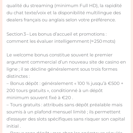
qualité du streaming (minimum Full HD), la rapidité
du chat texte/voix et la disponibilité multilingue des
dealers français ou anglais selon votre préférence.
Section 3 – Les bonus d’accueil et promotions :
comment les évaluer intelligemment (≈ 250 mots)
Le welcome bonus constitue souvent le premier
argument commercial d’un nouveau site de casino en
ligne ; il se décline généralement sous trois formes
distinctes :
– Bonus dépôt : généralement « 100 % jusqu’à €500 +
200 tours gratuits », conditionné à un dépôt
minimum souvent fixé à €20 .
– Tours gratuits : attribués sans dépôt préalable mais
soumis à un plafond mensuel limité ; ils permettent
d’essayer des slots spécifiques sans risquer son capital
initial .