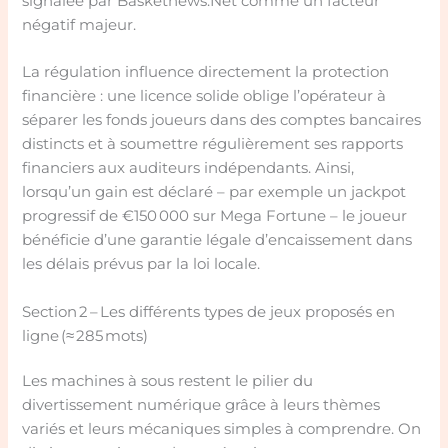
signalée par Basketnews.Net comme un facteur
négatif majeur.
La régulation influence directement la protection
financière : une licence solide oblige l’opérateur à
séparer les fonds joueurs dans des comptes bancaires
distincts et à soumettre régulièrement ses rapports
financiers aux auditeurs indépendants. Ainsi,
lorsqu’un gain est déclaré – par exemple un jackpot
progressif de €150 000 sur Mega Fortune – le joueur
bénéficie d’une garantie légale d’encaissement dans
les délais prévus par la loi locale.
Section 2 – Les différents types de jeux proposés en
ligne (≈ 285 mots)
Les machines à sous restent le pilier du
divertissement numérique grâce à leurs thèmes
variés et leurs mécaniques simples à comprendre. On