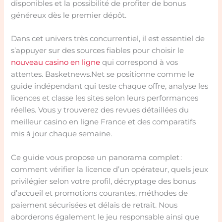
disponibles et la possibilité de profiter de bonus
généreux dès le premier dépôt.
Dans cet univers très concurrentiel, il est essentiel de
s’appuyer sur des sources fiables pour choisir le
nouveau casino en ligne
qui correspond à vos
attentes. Basketnews.Net se positionne comme le
guide indépendant qui teste chaque offre, analyse les
licences et classe les sites selon leurs performances
réelles. Vous y trouverez des revues détaillées du
meilleur casino en ligne France et des comparatifs
mis à jour chaque semaine.
Ce guide vous propose un panorama complet :
comment vérifier la licence d’un opérateur, quels jeux
privilégier selon votre profil, décryptage des bonus
d’accueil et promotions courantes, méthodes de
paiement sécurisées et délais de retrait. Nous
aborderons également le jeu responsable ainsi que