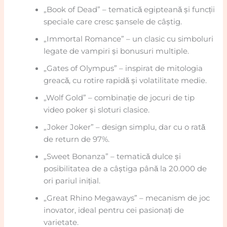
„Book of Dead” – tematică egipteană și funcții
speciale care cresc șansele de câștig.
„Immortal Romance” – un clasic cu simboluri
legate de vampiri și bonusuri multiple.
„Gates of Olympus” – inspirat de mitologia
greacă, cu rotire rapidă și volatilitate medie.
„Wolf Gold” – combinație de jocuri de tip
video poker și sloturi clasice.
„Joker Joker” – design simplu, dar cu o rată
de return de 97%.
„Sweet Bonanza” – tematică dulce și
posibilitatea de a câștiga până la 20.000 de
ori pariul inițial.
„Great Rhino Megaways” – mecanism de joc
inovator, ideal pentru cei pasionați de
varietate.