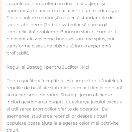
Jocurile de noroc oferă nu doar distracție, ci și
oportunități financiare, mai ales într-un mediu sigur.
Casino online românești respectă standardele de
securitate, permițând utilizatorilor să parcurgă
tranzacții fără probleme. Bonusuri sloturi, cum ar fi
binevenitele welcome bonuses sau free spins, pot
transforma o sesiune obișnuită într-o experiență
profitabilă.
Reguli și Strategii pentru Jucătorii Noi
Pentru jucătorii începători, este important să înțelegă
regulile de bază ale sloturilor, cum ar fi liniile de plată
și mecanismul de rotire. Strategii jocuri eficiente
includ gestionarea bugetului, evitarea jocului excesiv
și utilizarea promoțiilor oferite de operatori. De
asemenea, studierea recenziilor despre sloturi
populare poate ajuta la alegerea celor mai potrivite
titluri.