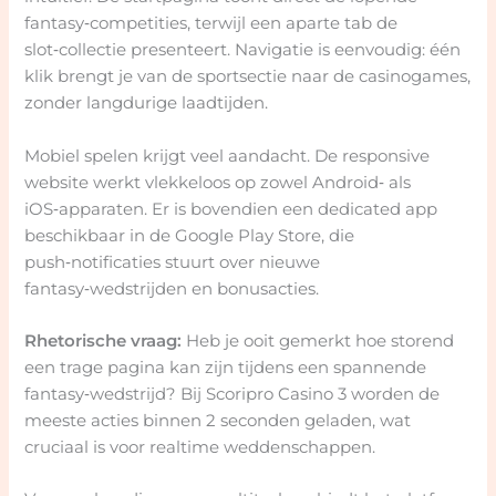
fantasy‑competities, terwijl een aparte tab de
slot‑collectie presenteert. Navigatie is eenvoudig: één
klik brengt je van de sportsectie naar de casinogames,
zonder langdurige laadtijden.
Mobiel spelen krijgt veel aandacht. De responsive
website werkt vlekkeloos op zowel Android‑ als
iOS‑apparaten. Er is bovendien een dedicated app
beschikbaar in de Google Play Store, die
push‑notificaties stuurt over nieuwe
fantasy‑wedstrijden en bonusacties.
Rhetorische vraag:
Heb je ooit gemerkt hoe storend
een trage pagina kan zijn tijdens een spannende
fantasy‑wedstrijd? Bij Scoripro Casino 3 worden de
meeste acties binnen 2 seconden geladen, wat
cruciaal is voor realtime weddenschappen.