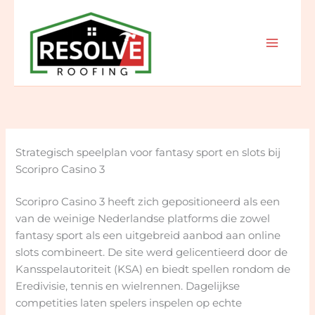
Skip
to
content
Strategisch speelplan voor fantasy sport en slots bij
Scoripro Casino 3
Scoripro Casino 3 heeft zich gepositioneerd als een
van de weinige Nederlandse platforms die zowel
fantasy sport als een uitgebreid aanbod aan online
slots combineert. De site werd gelicentieerd door de
Kansspelautoriteit (KSA) en biedt spellen rondom de
Eredivisie, tennis en wielrennen. Dagelijkse
competities laten spelers inspelen op echte