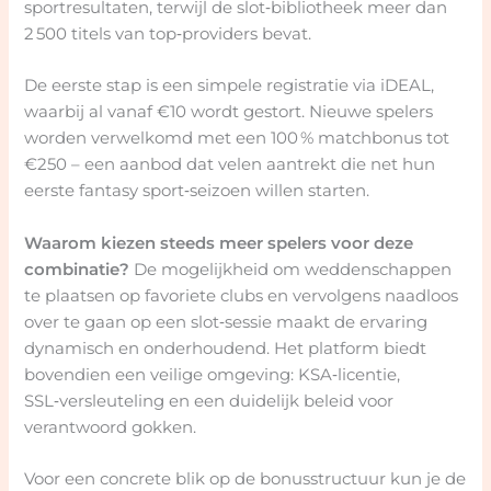
sportresultaten, terwijl de slot‑bibliotheek meer dan
2 500 titels van top‑providers bevat.
De eerste stap is een simpele registratie via iDEAL,
waarbij al vanaf €10 wordt gestort. Nieuwe spelers
worden verwelkomd met een 100 % matchbonus tot
€250 – een aanbod dat velen aantrekt die net hun
eerste fantasy sport‑seizoen willen starten.
Waarom kiezen steeds meer spelers voor deze
combinatie?
De mogelijkheid om weddenschappen
te plaatsen op favoriete clubs en vervolgens naadloos
over te gaan op een slot‑sessie maakt de ervaring
dynamisch en onderhoudend. Het platform biedt
bovendien een veilige omgeving: KSA‑licentie,
SSL‑versleuteling en een duidelijk beleid voor
verantwoord gokken.
Voor een concrete blik op de bonusstructuur kun je de