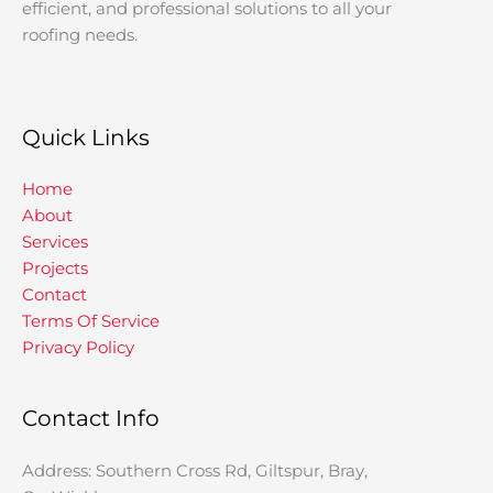
efficient, and professional solutions to all your
roofing needs.
Quick Links
Home
About
Services
Projects
Contact
Terms Of Service
Privacy Policy
Contact Info
Address: Southern Cross Rd, Giltspur, Bray,