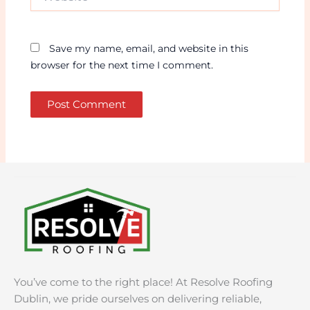
Save my name, email, and website in this
browser for the next time I comment.
You’ve come to the right place! At Resolve Roofing
Dublin, we pride ourselves on delivering reliable,