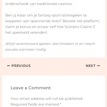
onderscheidt van traditionele casino’s.
Ben jij klaar om je fantasy sport‑strategieën te
koppelen aan spannende slots? Bezoek het platform,
claim je bonus en ervaar zelf hoe Scoripro Casino 3
het speelveld verandert.
Altijd verantwoord spelen: stel limieten in en neem
pauzes wanneer nodig.
PREVIOUS
NEXT
Leave a Comment
Your email address will not be published.
Required fields are marked
*