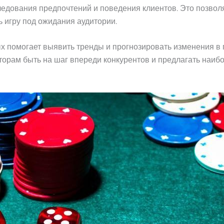
едования предпочтений и поведения клиентов. Это позвол
 игру под ожидания аудитории.
ых помогает выявить тренды и прогнозировать изменения в
торам быть на шаг впереди конкурентов и предлагать наи