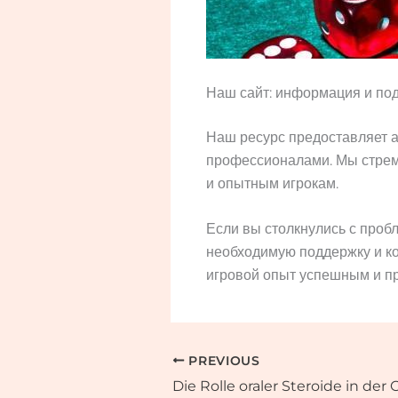
Наш сайт: информация и под
Наш ресурс предоставляет а
профессионалами. Мы стреми
и опытным игрокам.
Если вы столкнулись с проб
необходимую поддержку и ко
игровой опыт успешным и п
PREVIOUS