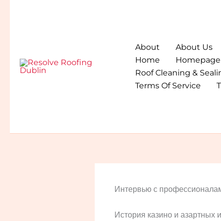
Skip
to
content
About
About Us
Home
Homepage
Roof Cleaning & Seali
Terms Of Service
T
Интервью с профессионалами
История казино и азартных и