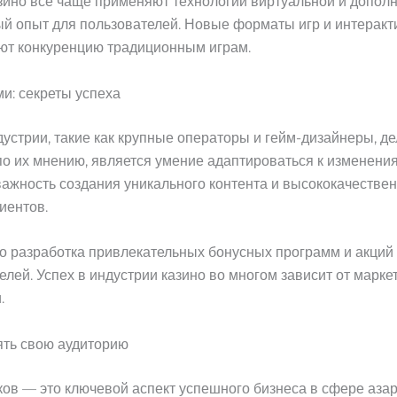
зино все чаще применяют технологии виртуальной и дополн
ый опыт для пользователей. Новые форматы игр и интерак
ют конкуренцию традиционным играм.
и: секреты успеха
стрии, такие как крупные операторы и гейм-дизайнеры, де
по их мнению, является умение адаптироваться к изменени
важность создания уникального контента и высококачествен
иентов.
то разработка привлекательных бонусных программ и акций
лей. Успех в индустрии казино во многом зависит от марке
.
нять свою аудиторию
ов — это ключевой аспект успешного бизнеса в сфере аза