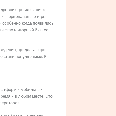
 древних цивилизациях,
ли. Первоначально игры
, особенно когда появились
бщество и игорный бизнес.
аведения, предлагающие
ро стали популярными. К
платформ и мобильных
время и в любом месте. Это
ператоров.